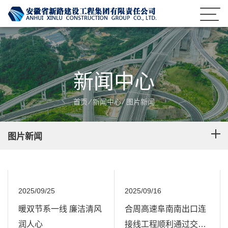
新闻中心
首页
⁄
新闻中心
⁄
图片新闻
图片新闻
2025/09/25
2025/09/16
暖双节系一线 廉洁清风
合周高速阜南南出口连
润人心
接线工程顺利通过交工