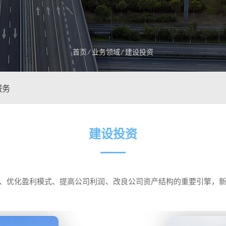
首页
⁄
业务领域
⁄
建设投资
服务
建设投资
、优化盈利模式、提高公司利润、改良公司资产结构的重要引擎，新