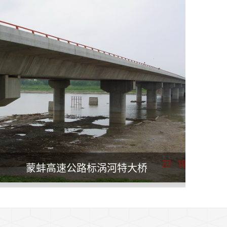
蒙蚌高速公路标涡河特大桥