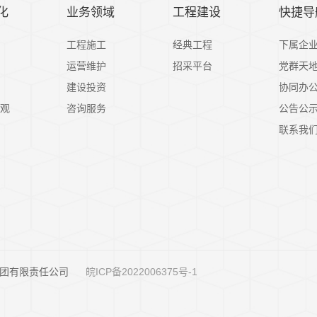
化
业务领域
工程建设
快捷导
工程施工
经典工程
下属企
运营维护
招采平台
党群天
建设投资
协同办
观
咨询服务
公告公
联系我
建设工程集团有限责任公司
皖ICP备2022006375号-1