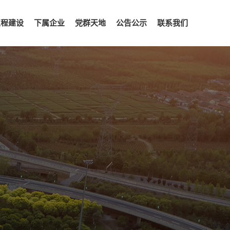
工程建设
下属企业
党群天地
公告公示
联系我们