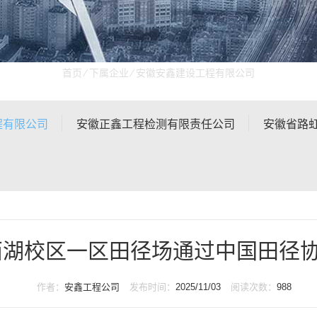
首页
⁄
下属企业
⁄
安徽安鑫建设工程有限公司
程有限公司
安徽正鑫工程检测有限责任公司
安徽省路
西湖校区一区田径场通过中国田径协
作者：
安鑫工程公司
发布时间：
2025/11/03
阅读次数：
988