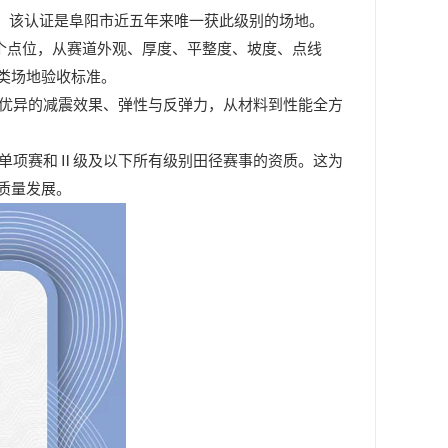
。该认证是阜阳市近五年来唯一获此
级别的场地。
多个点位，从赛道外观、厚度、平整度、坡度、点线
类场地验收标准。
优异的减震效果、弹性与反弹力，从材料到性能全方
单项赛和
Ⅱ级及以下所有级别田径赛事的资质。这为
质量发展。