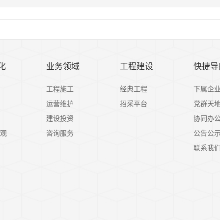
化
业务领域
工程建设
快捷导
工程施工
经典工程
下属企
运营维护
招采平台
党群天
建设投资
协同办
观
咨询服务
公告公
联系我