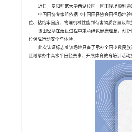
近日，阜阳师范大学西湖校区一区田径场顺利通
中国田协专家组依据《中国田径协会田径场地验
位、粘结牢固度、物理机械性能到有害物质含量及释
该田径场在建设过程中秉承绿色健康理念，创新
位保障运动安全与体验。
此次认证标志着该场地具备了承办全国少数民族
区域承办中高水平田径赛事、开展体育教育培训活动