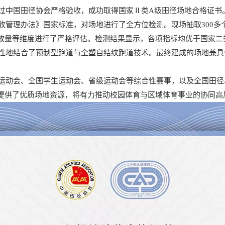
过中国田径协会严格验收，成功取得国家
Ⅱ类A级田径场地合格证书
收管理办法》国家标准，对场地进行了全方位检测。现场抽取
300
放量等维度进行了严格评估。检测结果显示，各项指标均优于国家二
性地结合了预制型跑道与全塑自结纹跑道技术。最终建成的场地兼具
运动会、全国学生运动会、省级运动会等综合性赛事，以及全国田径
提供了优质场地资源，将有力推动校园体育与区域体育事业的协同高